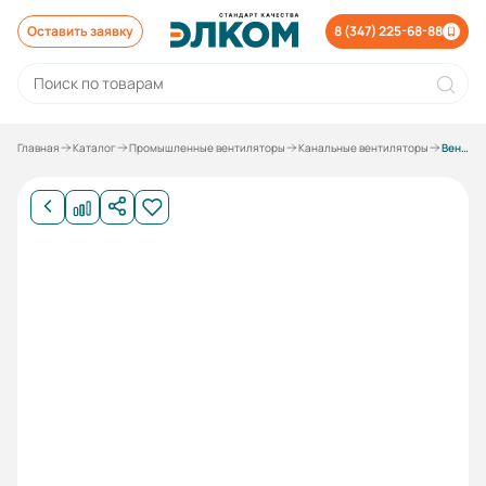
Оставить заявку
8 (347) 225-68-88
Главная
Каталог
Промышленные вентиляторы
Канальные вентиляторы
Вентилятор канальный ESQ ВКК-125 М