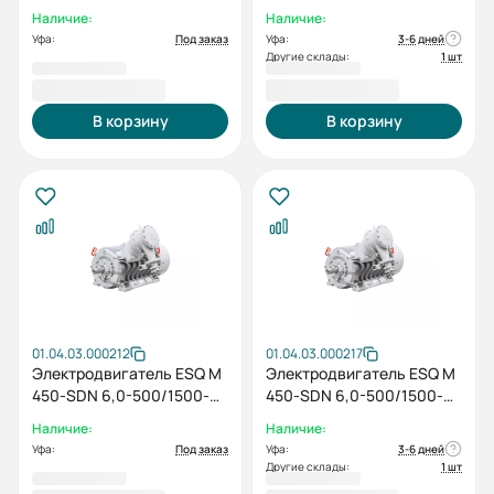
IP23 (PX) / IM 1001
(PX) IM1001
Наличие:
Наличие:
Уфа:
Под заказ
Уфа:
3-6 дней
Другие склады:
1 шт
2 256 403,00 ₽
3 148 783,00 ₽
В корзину
В корзину
01.04.03.000212
01.04.03.000217
Электродвигатель ESQ M
Электродвигатель ESQ M
450-SDN 6,0-500/1500-
450-SDN 6,0-500/1500-
EP-A IP55 (SG) 500/1500
EP-C IP55 (SG) 500/1500
Наличие:
Наличие:
IM1001
IM1001
Уфа:
Под заказ
Уфа:
3-6 дней
Другие склады:
1 шт