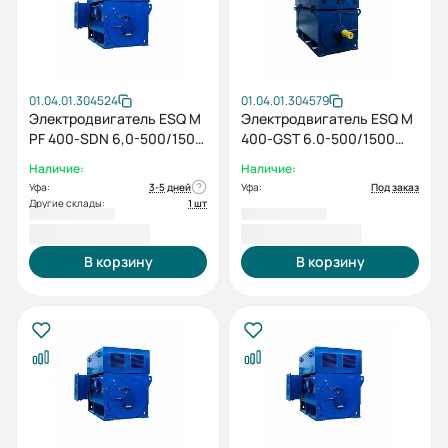
01.04.01.304524
01.04.01.304579
Электродвигатель ESQ M
Электродвигатель ESQ M
PF 400-SDN 6,0-500/1500
400-GST 6.0-500/1500
IP23 (PX) / IM1001
IP55 (SG) / IM 1001
Наличие:
Наличие:
Уфа:
3-5 дней
Уфа:
Под заказ
Другие склады:
1 шт
2 303 319,00 ₽
2 420 399,00 ₽
В корзину
В корзину