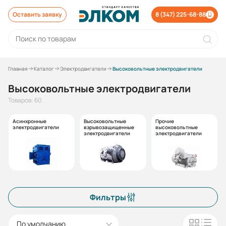
Оставить заявку
8 (347) 225-68-88
Главная
Каталог
Электродвигатели
Высоковольтные электродвигатели
Высоковольтные электродвигатели
Товаров: 60
Асинхронные
Высоковольтные
Прочие
электродвигатели
взрывозащищенные
высоковольтные
электродвигатели
электродвигатели
Фильтры
По умолчанию