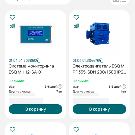
01.04.04.303850
01.04.01.304476
Система мониторинга
Электродвигатель ESQ M
ESQ MH 12-SA-01
PF 355-SDN 200/1500 IP23
PX IM1001
Наличие:
Наличие:
Уфа:
3-6 дней
Уфа:
3-6 дней
Другие склады:
7 шт
Другие склады:
1 шт
125 000,00 ₽
1 499 333,00 ₽
В корзину
В корзину