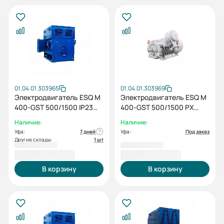
01.04.01.303965
01.04.01.303969
Электродвигатель ESQ M
Электродвигатель ESQ M
400-GST 500/1500 IP23
400-GST 500/1500 PX
SH IM1001
IM1001
Наличие:
Наличие:
Уфа:
7 дней
Уфа:
Под заказ
Другие склады:
1 шт
2 230 440,00 ₽
2 490 211,00 ₽
В корзину
В корзину