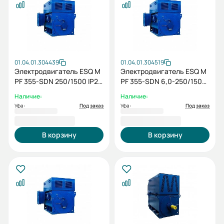
01.04.01.304439
01.04.01.304519
Электродвигатель ESQ M
Электродвигатель ESQ M
PF 355-SDN 250/1500 IP23
PF 355-SDN 6,0-250/1500
SH IM1001
IP23 (PX) / IM1001
Наличие:
Наличие:
Уфа:
Под заказ
Уфа:
Под заказ
1 498 257,00 ₽
1 498 257,00 ₽
В корзину
В корзину