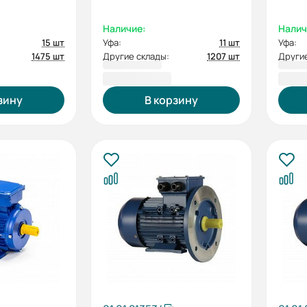
Наличие:
Налич
15 шт
Уфа:
11 шт
Уфа:
1475 шт
Другие склады:
1207 шт
Другие
5 329,20 ₽
5 59
зину
В корзину