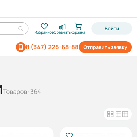
Войти
Избранное
Сравнить
Корзина
8 (347) 225-68-88
Отправить заявку
И
Товаров: 364