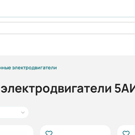
ные электродвигатели
электродвигатели 5А