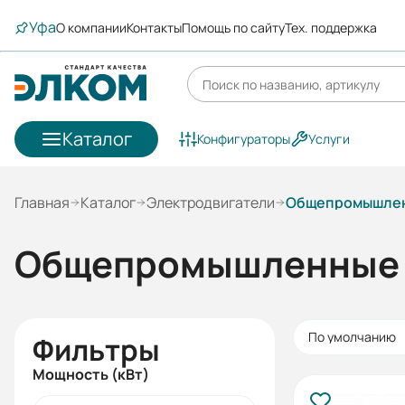
Уфа
О компании
Контакты
Помощь по сайту
Тех. поддержка
Каталог
Конфигураторы
Услуги
Главная
Каталог
Электродвигатели
Общепромышлен
Общепромышленные 
По умолчанию
Фильтры
Мощность (кВт)