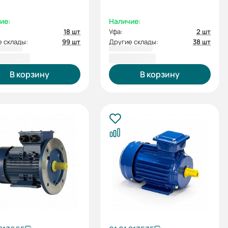
ие:
Наличие:
18 шт
Уфа:
2 шт
 склады:
99 шт
Другие склады:
38 шт
5,60 ₽
7 361,48 ₽
В корзину
В корзину