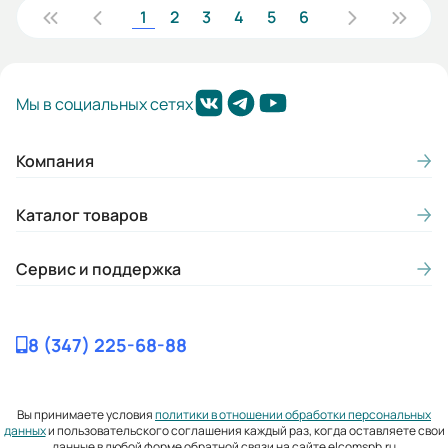
1
2
3
4
5
6
Мы в социальных сетях
Компания
Каталог товаров
Сервис и поддержка
8 (347) 225-68-88
Вы принимаете условия
политики в отношении обработки персональных
данных
и пользовательского соглашения каждый раз, когда оставляете свои
данные в любой форме обратной связи на сайте elcomspb.ru