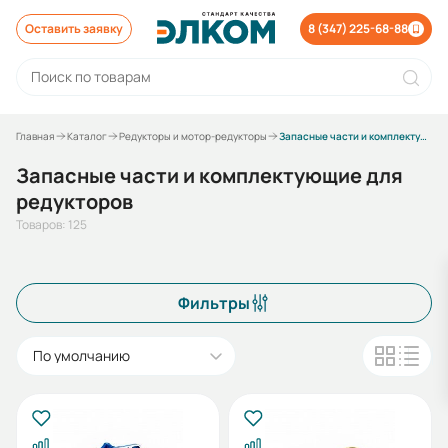
Оставить заявку
8 (347) 225-68-88
Главная
Каталог
Редукторы и мотор-редукторы
Запасные части и комплектующие для редукторов
Запасные части и комплектующие для
редукторов
Товаров: 125
Фильтры
По умолчанию