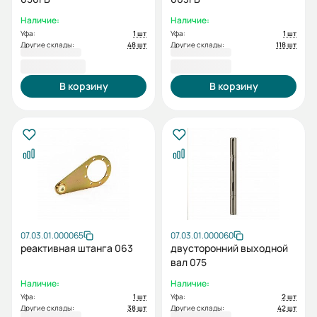
Наличие:
Наличие:
Уфа:
1 шт
Уфа:
1 шт
Другие склады:
48 шт
Другие склады:
118 шт
2 888,40 ₽
3 831,60 ₽
В корзину
В корзину
07.03.01.000065
07.03.01.000060
реактивная штанга 063
двусторонний выходной
вал 075
Наличие:
Наличие:
Уфа:
1 шт
Уфа:
2 шт
Другие склады:
38 шт
Другие склады:
42 шт