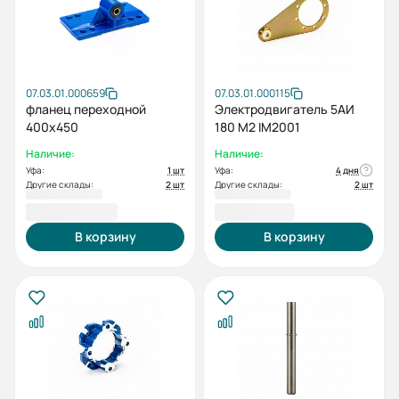
07.03.01.000659
07.03.01.000115
фланец переходной
Электродвигатель 5АИ
400x450
180 М2 IM2001
Наличие:
Наличие:
Уфа:
1 шт
Уфа:
4 дня
Другие склады:
2 шт
Другие склады:
2 шт
86 842,80 ₽
1 848,00 ₽
В корзину
В корзину