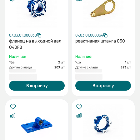
07.03.01.000038
07.03.01.000064
фланец на выходной вал
реактивная штанга 050
040FB
Наличие:
Наличие:
Уфа:
2 шт
Уфа:
1 шт
Другие склады:
203 шт
Другие склады:
823 шт
2 215,20 ₽
2 313,60 ₽
В корзину
В корзину