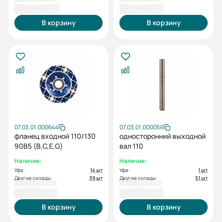
4 969,20 ₽
5 214,00 ₽
В корзину
В корзину
07.03.01.000644
07.03.01.000056
фланец входной 110/130
односторонний выходной
90B5 (B,C,E,G)
вал 110
Наличие:
Наличие:
Уфа:
14 шт
Уфа:
1 шт
Другие склады:
39 шт
Другие склады:
51 шт
7 160,40 ₽
8 323,20 ₽
В корзину
В корзину