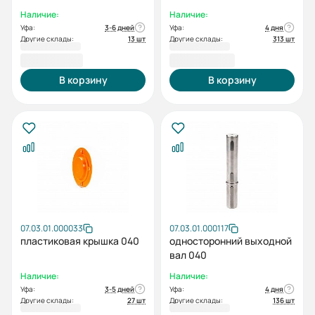
Наличие:
Наличие:
Уфа:
3-6 дней
Уфа:
4 дня
Другие склады:
13 шт
Другие склады:
313 шт
1 958,40 ₽
2 056,80 ₽
В корзину
В корзину
07.03.01.000033
07.03.01.000117
пластиковая крышка 040
односторонний выходной
вал 040
Наличие:
Наличие:
Уфа:
3-5 дней
Уфа:
4 дня
Другие склады:
27 шт
Другие склады:
136 шт