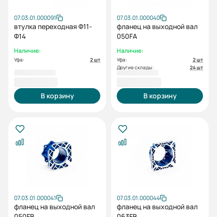
07.03.01.000091
07.03.01.000040
втулка переходная Ф11-
фланец на выходной вал
Ф14
050FA
Наличие:
Наличие:
Уфа:
2 шт
Уфа:
2 шт
Другие склады:
24 шт
2 389,98 ₽
2 594,40 ₽
В корзину
В корзину
07.03.01.000041
07.03.01.000044
фланец на выходной вал
фланец на выходной вал
050FB
063FB