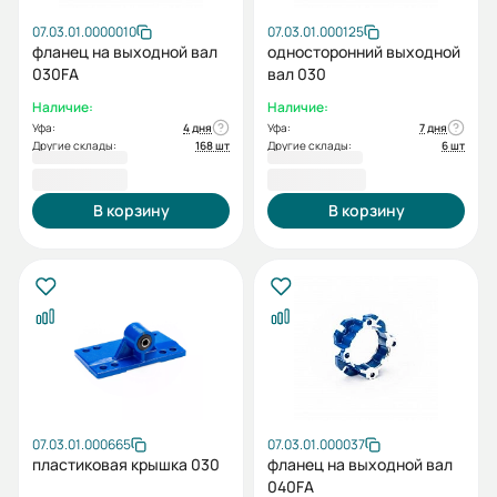
07.03.01.0000010
07.03.01.000125
фланец на выходной вал
односторонний выходной
030FA
вал 030
Наличие:
Наличие:
Уфа:
4 дня
Уфа:
7 дня
Другие склады:
168 шт
Другие склады:
6 шт
1 897,20 ₽
1 958,40 ₽
В корзину
В корзину
07.03.01.000665
07.03.01.000037
пластиковая крышка 030
фланец на выходной вал
040FA