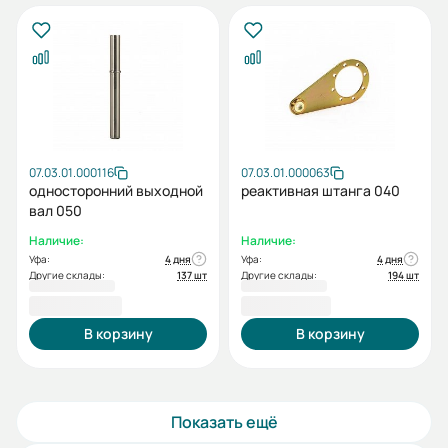
07.03.01.000116
07.03.01.000063
односторонний выходной
реактивная штанга 040
вал 050
Наличие:
Наличие:
Уфа:
4 дня
Уфа:
4 дня
Другие склады:
137 шт
Другие склады:
194 шт
2 680,80 ₽
2 742,00 ₽
В корзину
В корзину
Показать ещё