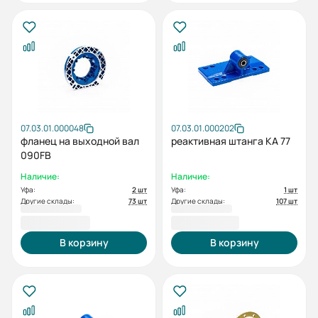
07.03.01.000048
07.03.01.000202
фланец на выходной вал
реактивная штанга КА 77
090FB
Наличие:
Наличие:
Уфа:
2 шт
Уфа:
1 шт
Другие склады:
73 шт
Другие склады:
107 шт
10 257,60 ₽
38 617,20 ₽
В корзину
В корзину