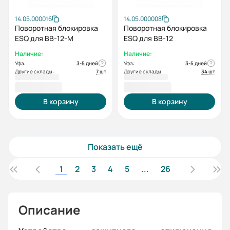
14.05.000016
14.05.000008
Поворотная блокировка
Поворотная блокировка
ESQ для ВВ-12-М
ESQ для ВВ-12
Наличие:
Наличие:
Уфа:
3-5 дней
Уфа:
3-5 дней
Другие склады:
7 шт
Другие склады:
34 шт
2 296,80 ₽
2 509,20 ₽
В корзину
В корзину
Показать ещё
1
2
3
4
5
...
26
Описание