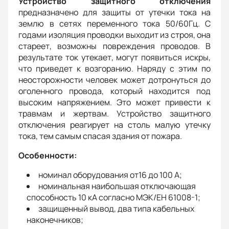
Устройство защитного отключения
предназначено для защиты от утечки тока на
землю в сетях переменного тока 50/60Гц. С
годами изоляция проводки выходит из строя, она
стареет, возможны повреждения проводов. В
результате ток утекает, могут появиться искры,
что приведет к возгоранию. Наряду с этим по
неосторожности человек может дотронуться до
оголенного провода, который находится под
высоким напряжением. Это может привести к
травмам и жертвам. Устройство защитного
отключения реагирует на столь малую утечку
тока, тем самым спасая здания от пожара.
Особенности:
номинал оборудования от16 до 100 A;
номинальная наибольшая отключающая
способность 10 кА согласно МЭК/ЕН 61008-1;
защищенный вывод, два типа кабельных
наконечников;