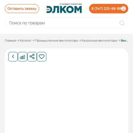
Оставить заявку
8 (347) 225-68-88
Главная
Каталог
Промышленные вентиляторы
Канальные вентиляторы
Вентилятор канальный ESQ ВКК-100