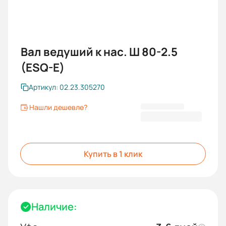
Вал ведуший к нас. Ш 80-2.5
(ESQ-E)
Артикул: 02.23.305270
Нашли дешевле?
14 338,00 ₽
Купить в 1 клик
Наличие: