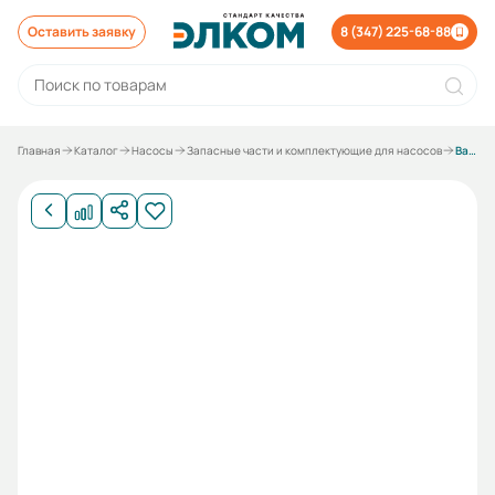
Оставить заявку
8 (347) 225-68-88
Главная
Каталог
Насосы
Запасные части и комплектующие для насосов
Вал ведуший к насосу Ш 80-2,5