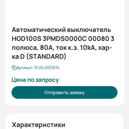
Автоматический выключатель
HGD100S 3PMDS0000C 00080 3
полюса, 80А, ток к.з. 10kA, хар-
ка D (STANDARD)
Артикул: 13.04.000974
Цена по запросу
Отправить заявку
Характеристики