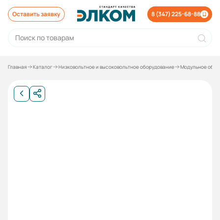
Оставить заявку
8 (347) 225-68-88
Главная
Каталог
Низковольтное и высоковольтное оборудование
Модульное обор