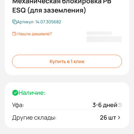
Механическая блокировка PB
ESQ (для заземления)
Артикул: 14.07.305682
Нашли дешевле?
3 279,60 ₽
Купить в 1 клик
Наличие:
Уфа:
3-6 дней
Другие склады:
26 шт