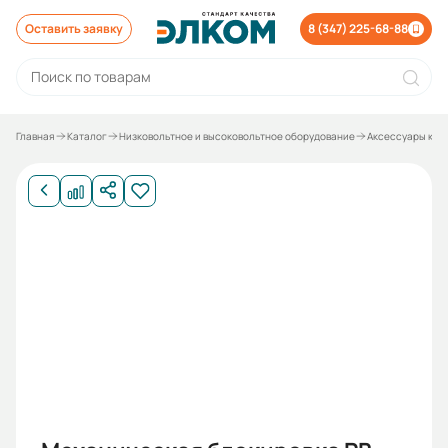
Оставить заявку
8 (347) 225-68-88
Главная
Каталог
Низковольтное и высоковольтное оборудование
Аксессуары к о