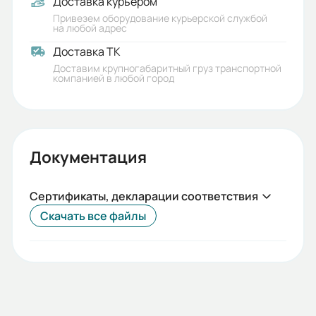
Доставка курьером
Привезем оборудование курьерской службой
на любой адрес
Доставка ТК
Доставим крупногабаритный груз транспортной
компанией в любой город
Документация
Сертификаты, декларации соответствия
Скачать все файлы