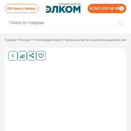
Оставить заявку
8 (347) 225-68-88
Главная
Каталог
Электродвигатели
Запасные части и комплектующие для элект