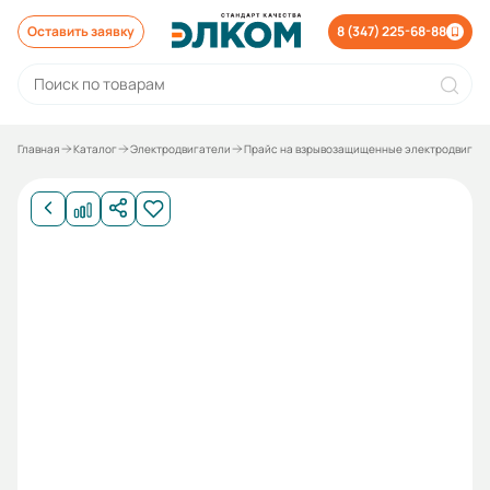
Оставить заявку
8 (347) 225-68-88
Главная
Каталог
Электродвигатели
Прайс на взрывозащищенные электродвигат