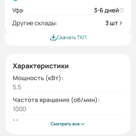
Уфа:
3-6 дней
Другие склады:
3 шт
Скачать ТКП
Характеристики
Мощность (кВт):
5,5
Частота вращения (об/мин):
1000
Монтажное исполнение:
Смотреть все
1081