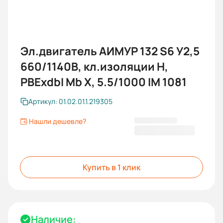
Эл.двигатель АИМУР 132 S6 У2,5
660/1140В, кл.изоляции Н,
РВЕхdbI Mb Х, 5.5/1000 IM 1081
Артикул: 01.02.01.1.219305
Нашли дешевле?
101 247,60 ₽
Купить в 1 клик
Наличие: