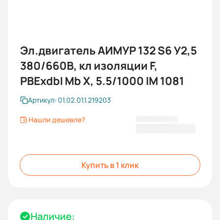
Эл.двигатель АИМУР 132 S6 У2,5
380/660В, кл изоляции F,
РВЕхdbI Mb X, 5.5/1000 IM 1081
Артикул: 01.02.01.1.219203
Нашли дешевле?
70 267,20 ₽
Купить в 1 клик
Наличие: