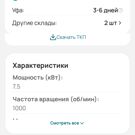
Уфа:
3-6 дней
Другие склады:
2 шт
Скачать ТКП
Характеристики
Мощность (кВт):
7,5
Частота вращения (об/мин):
1000
Монтажное исполнение:
Смотреть все
1081