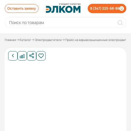
Оставить заявку
8 (347) 225-68-88
Главная
Каталог
Электродвигатели
Прайс на взрывозащищенные электродвигат