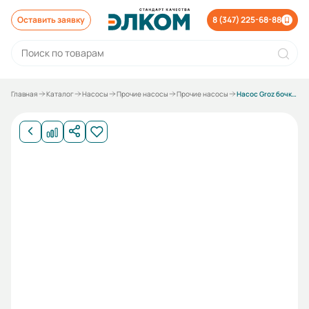
Оставить заявку
8 (347) 225-68-88
Главная
Каталог
Насосы
Прочие насосы
Прочие насосы
Насос Groz бочковый,рычажный для масел 300мл за ход EBP/01/EBP/02 GR44115