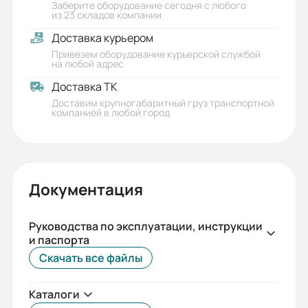
Заберите оборудование сегодня с любого
из 23 складов компании
Доставка курьером
Привезем оборудование курьерской службой
на любой адрес
Доставка ТК
Доставим крупногабаритный груз транспортной
компанией в любой город
Документация
Руководства по эксплуатации, инструкции
и паспорта
Скачать все файлы
Каталоги