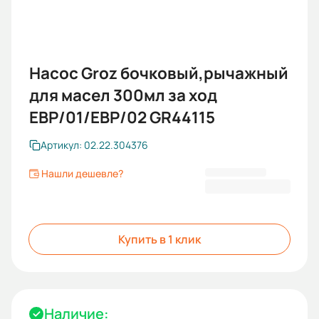
Насос Groz бочковый,рычажный
для масел 300мл за ход
EBP/01/EBP/02 GR44115
Артикул: 02.22.304376
Нашли дешевле?
3 862,00 ₽
Купить в 1 клик
Наличие: